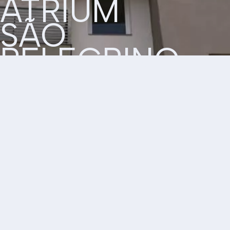
ATRIUM
SÃO
PELEGRINO