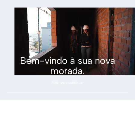
Bem-vindo à sua nova
morada.
Rolar para continuar
LANÇAMENTO