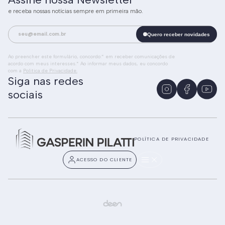
e receba nossas notícias sempre em primeira mão.
Quero receber novidades
Ao preencher este formulário, concordo:* em receber comunicações de
acordo com meus interesses.* Ao informar meus dados, eu concordo
com a
Política de Privacidade.
Siga nas redes
sociais
POLÍTICA DE PRIVACIDADE
ACESSO DO CLIENTE